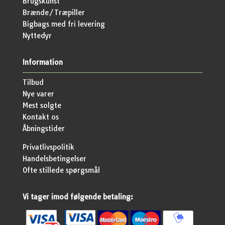
Brugskunst
Brænde/Træpiller
Bigbags med fri levering
Nyttedyr
Information
Tilbud
Nye varer
Mest solgte
Kontakt os
Åbningstider
Privatlivspolitik
Handelsbetingelser
Ofte stillede spørgsmål
Vi tager imod følgende betaling: