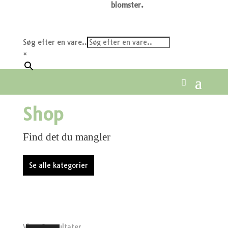
blomster.
Søg efter en vare..
×
Shop
Find det du mangler
Se alle kategorier
Viser 8 resultater