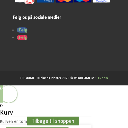
Følg os på sociale medier
Følg
Følg
COPYRIGHT Duelunds Planter 2020 © WEBDESIGN BY:
ITRoom
0
0
Kurv
Tilbage til shoppen
Kurven er tom