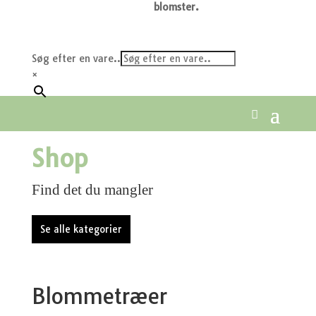
blomster.
Søg efter en vare..
×
Shop
Find det du mangler
Se alle kategorier
Blommetræer