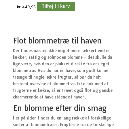
Tilføj til kurv
kr.
449,95
Flot blommetræ til haven
Der findes næsten ikke noget mere lækkert end en
lækker, saftig og solmoden blomme – det skulle da
lige være, hvis den er plukket direkte fra ens eget
blommetræ. Hvis du har en have, som godt kunne
trænge til nogle lækre frugter, så bør du helt
bestemt overveje et blommetræ. Ikke nok med at
frugterne er lækre, så er træet også flot og ganske
charmerende at have stående i haven.
En blomme efter din smag
Her på siden finder du en lang række af forskellige
sorter af blommetræer. Frugterne fra de forskellige