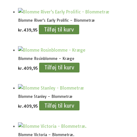
Blomme River's Early Prolific – Blommetræ
Tilføj til kurv
kr.
439,95
Blomme Rosinblomme – Kræge
Tilføj til kurv
kr.
409,95
Blomme Stanley – Blommetræ
Tilføj til kurv
kr.
409,95
Blomme Victoria – Blommetræ.