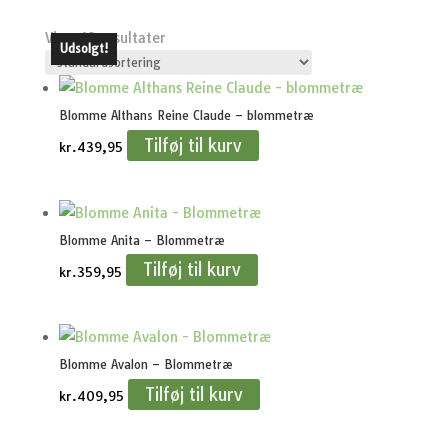
Viser 18 resultater
Udsolgt!
Blomme Althans Reine Claude – blommetræ
Tilføj til kurv
kr.
439,95
Blomme Anita – Blommetræ
Tilføj til kurv
kr.
359,95
Blomme Avalon – Blommetræ
Tilføj til kurv
kr.
409,95