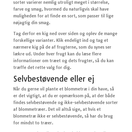
sorter varierer nemlig utroligt meget i størrelse,
farve og smag, hvormed du naturligvis skal have
muligheden for at finde en sort, som passer til lige
nøjagtig din smag.
Tag derfor en kig ned over siden og oplev de mange
forskellige varianter. Klik endeligt ind og tag et
nærmere kig på de af frugterne, som du synes ser
lækre ud. Under hver frugt kan du læse flere
informationer om træet og dets frugter, så du kan
træffe det rette valg for dig.
Selvbestøvende eller ej
Når du gerne vil plante et blommetræ i din have, så
er det vigtigt, at du er opmærksom på, at der både
findes selvbestøvende og ikke-selvbestøvende sorter
af blommetræer. Det vil altså sige, at hvis et
blommetræ ikke er selvbestøvende, så har du brug
for mindst to træer.