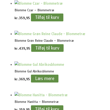
Blomme Czar – Blommetræ
Tilføj til kurv
kr.
359,95
Blomme Grøn Reine Claude – Blommetræ
Tilføj til kurv
kr.
439,95
Blomme Gul Abrikosblomme
Læs mere
kr.
369,95
Blomme Hanitta – Blommetræ
Tilføj til kurv
kr.
359,95