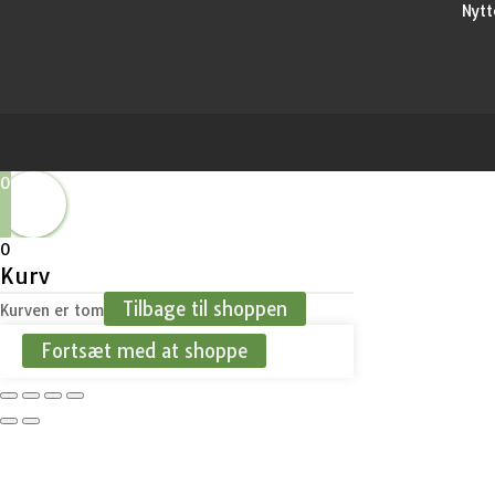
Nytt
0
0
Kurv
Tilbage til shoppen
Kurven er tom
Fortsæt med at shoppe