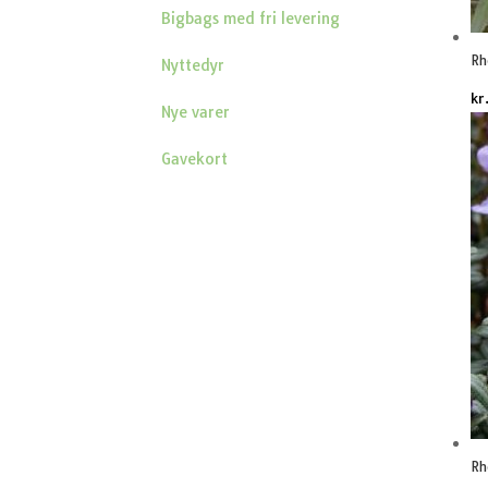
Bigbags med fri levering
Rh
Nyttedyr
kr
Nye varer
Gavekort
Rh