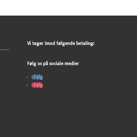
Vi tager imod følgende betaling:
Følg os på sociale medier
Følg
Følg