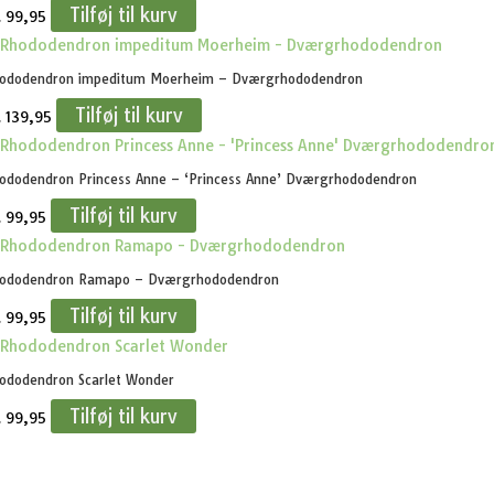
Tilføj til kurv
.
99,95
ododendron impeditum Moerheim – Dværgrhododendron
Tilføj til kurv
.
139,95
ododendron Princess Anne – ‘Princess Anne’ Dværgrhododendron
Tilføj til kurv
.
99,95
ododendron Ramapo – Dværgrhododendron
Tilføj til kurv
.
99,95
ododendron Scarlet Wonder
Tilføj til kurv
.
99,95