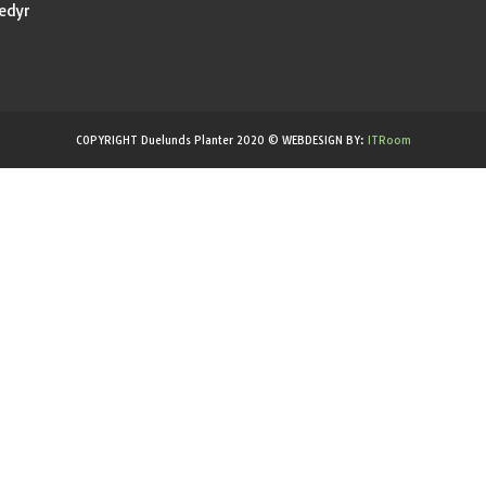
edyr
COPYRIGHT Duelunds Planter 2020 © WEBDESIGN BY:
ITRoom