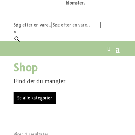
blomster.
Søg efter en vare..
×
Shop
Find det du mangler
Se alle kategorier
Viser 4 resultater