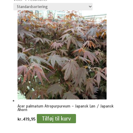
Acer palmatum Atropurpureum – Japansk Løn / Japansk
Ahorn
Tilføj til kurv
kr.
419,95