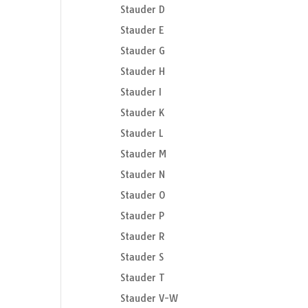
Stauder D
Stauder E
Stauder G
Stauder H
Stauder I
Stauder K
Stauder L
Stauder M
Stauder N
Stauder O
Stauder P
Stauder R
Stauder S
Stauder T
Stauder V-W