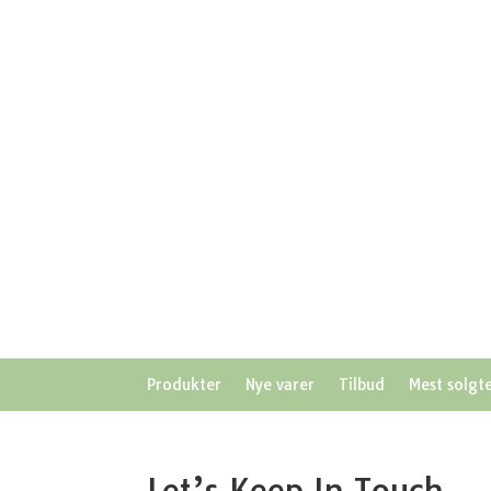
Produkter
Nye varer
Tilbud
Mest solgt