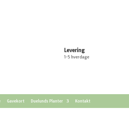
Levering
1-5 hverdage
e
Gavekort
Duelunds Planter
Kontakt