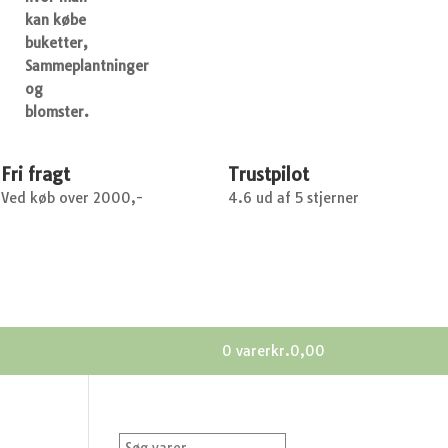
kan købe
buketter,
Sammeplantninger
og
blomster.
Fri fragt
Trustpilot
Ved køb over 2000,-
4.6 ud af 5 stjerner
0 varer
kr.0,00
Søg