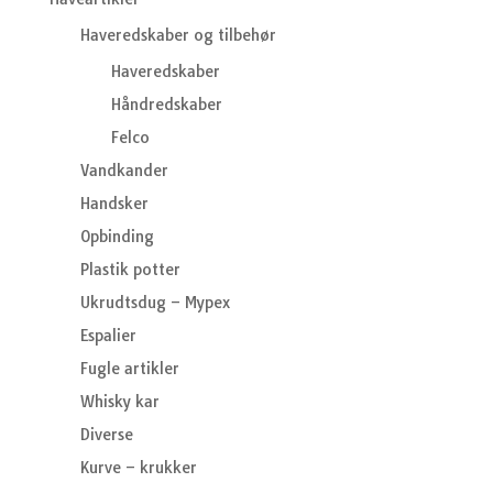
Haveredskaber og tilbehør
Haveredskaber
Håndredskaber
Felco
Vandkander
Handsker
Opbinding
Plastik potter
Ukrudtsdug – Mypex
Espalier
Fugle artikler
Whisky kar
Diverse
Kurve – krukker