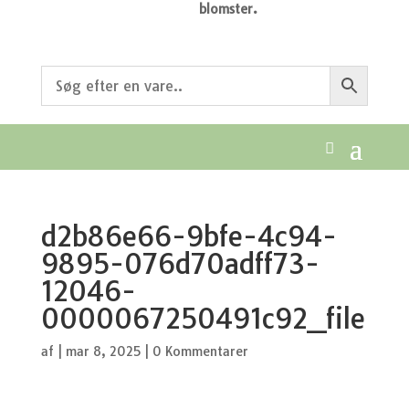
blomster.
d2b86e66-9bfe-4c94-
9895-076d70adff73-
12046-
0000067250491c92_file
af
|
mar 8, 2025
|
0 Kommentarer