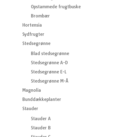
Opstammede frugtbuske
Brombær
Hortensia
Sydfrugter
Stedsegrønne
Blad stedsegrønne
Stedsegrønne A-D
Stedsegrønne E-L
Stedsegrønne M-Å
Magnolia
Bunddækkeplanter
Stauder
Stauder A
Stauder B