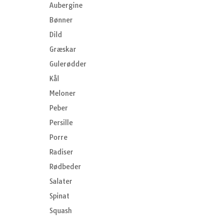
Aubergine
Bønner
Dild
Græskar
Gulerødder
Kål
Meloner
Peber
Persille
Porre
Radiser
Rødbeder
Salater
Spinat
Squash