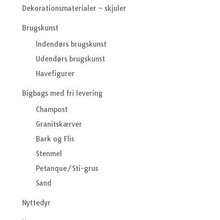
Dekorationsmaterialer – skjuler
Brugskunst
Indendørs brugskunst
Udendørs brugskunst
Havefigurer
Bigbags med fri levering
Champost
Granitskærver
Bark og Flis
Stenmel
Petanque/Sti-grus
Sand
Nyttedyr