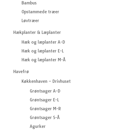
Bambus
Opstammede træer
Løvtræer
Hækplanter & Læplanter
Hæk og læplanter A-D
Hæk og læplanter E-L
Hæk og læplanter M-Å
Havefrø
Køkkenhaven – Drivhuset
Grøntsager A-D
Grøntsager E-L
Grøntsager M-R
Grøntsager S-Å
Agurker