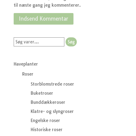
til næste gang jeg kommenterer.
Søg
Søg
efter:
Haveplanter
Roser
Storblomstrede roser
Buketroser
Bunddækkeroser
Klatre- og slyngroser
Engelske roser
Historiske roser