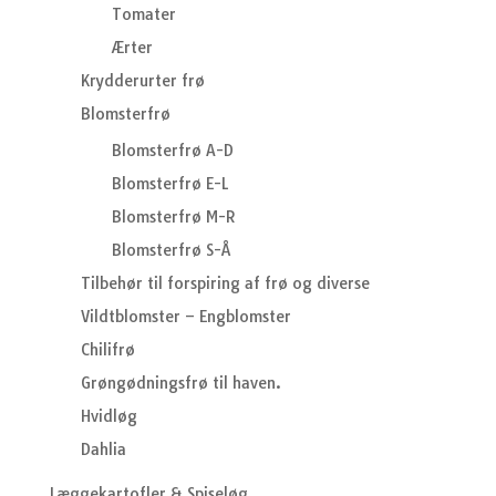
Tomater
Ærter
Krydderurter frø
Blomsterfrø
Blomsterfrø A-D
Blomsterfrø E-L
Blomsterfrø M-R
Blomsterfrø S-Å
Tilbehør til forspiring af frø og diverse
Vildtblomster – Engblomster
Chilifrø
Grøngødningsfrø til haven.
Hvidløg
Dahlia
Læggekartofler & Spiseløg