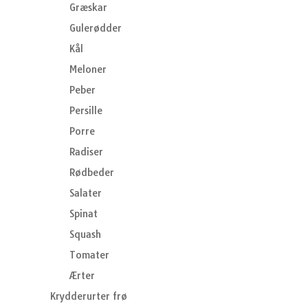
Græskar
Gulerødder
Kål
Meloner
Peber
Persille
Porre
Radiser
Rødbeder
Salater
Spinat
Squash
Tomater
Ærter
Krydderurter frø