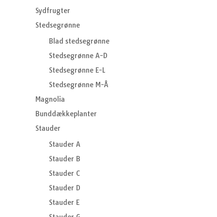
Sydfrugter
Stedsegrønne
Blad stedsegrønne
Stedsegrønne A-D
Stedsegrønne E-L
Stedsegrønne M-Å
Magnolia
Bunddækkeplanter
Stauder
Stauder A
Stauder B
Stauder C
Stauder D
Stauder E