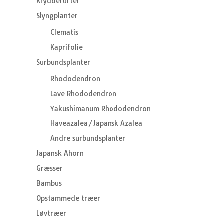
Krydderurter
Slyngplanter
Clematis
Kaprifolie
Surbundsplanter
Rhododendron
Lave Rhododendron
Yakushimanum Rhododendron
Haveazalea/Japansk Azalea
Andre surbundsplanter
Japansk Ahorn
Græsser
Bambus
Opstammede træer
Løvtræer