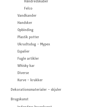
Håndredskaber
Felco
Vandkander
Handsker
Opbinding
Plastik potter
Ukrudtsdug – Mypex
Espalier
Fugle artikler
Whisky kar
Diverse
Kurve – krukker
Dekorationsmaterialer – skjuler
Brugskunst