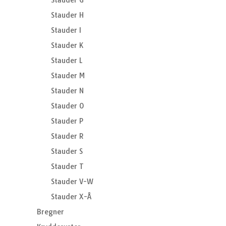
Stauder G
Stauder H
Stauder I
Stauder K
Stauder L
Stauder M
Stauder N
Stauder O
Stauder P
Stauder R
Stauder S
Stauder T
Stauder V-W
Stauder X-Å
Bregner