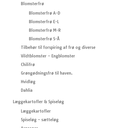
Blomsterfrø
Blomsterfrø A-D
Blomsterfrø E-L
Blomsterfrø M-R
Blomsterfrø S-Å
Tilbehør til forspiring af frø og diverse
Vildtblomster – Engblomster
Chilifrø
Grøngødningsfrø til haven.
Hvidløg
Dahlia
Læggekartofler & Spiseløg
Læggekartofler
Spiseløg – sætteløg