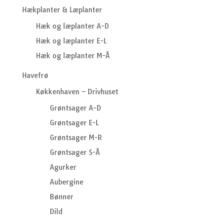
Hækplanter & Læplanter
Hæk og læplanter A-D
Hæk og læplanter E-L
Hæk og læplanter M-Å
Havefrø
Køkkenhaven – Drivhuset
Grøntsager A-D
Grøntsager E-L
Grøntsager M-R
Grøntsager S-Å
Agurker
Aubergine
Bønner
Dild