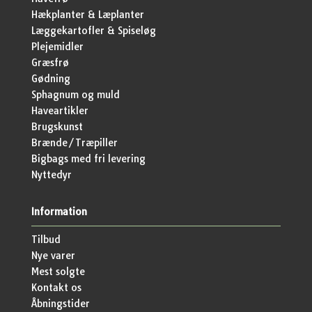
Hækplanter & Læplanter
Læggekartofler & Spiseløg
Plejemidler
Græsfrø
Gødning
Sphagnum og muld
Haveartikler
Brugskunst
Brænde/Træpiller
Bigbags med fri levering
Nyttedyr
Information
Tilbud
Nye varer
Mest solgte
Kontakt os
Åbningstider